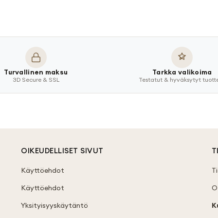
Turvallinen maksu
Tarkka valikoima
3D Secure & SSL
Testatut & hyväksytyt tuott
OIKEUDELLISET SIVUT
T
Käyttöehdot
T
Käyttöehdot
O
Yksityisyyskäytäntö
K