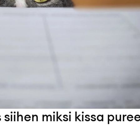
s siihen miksi kissa pure