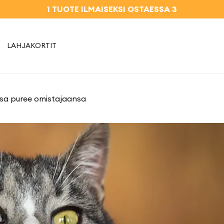
1 TUOTE ILMAISEKSI OSTAESSA 3
LAHJAKORTIT
kissa puree omistajaansa