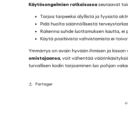
Käytösongelmien ratkaisussa
seuraavat toi
Tarjoa tarpeeksi älyllistä ja fyysistä akti
Pidä huolta säännöllisestä terveystarka
Rakenna suhde luottamuksen kautta, ei 
Käytä positiivista vahvistamista ei-toivo
Ymmärrys on avain hyvään ihmisen ja kissan 
omistajaansa
, voit vähentää väärinkäsityksi
turvallisen kodin tarjoaminen luo pohjan vakaal
Partager