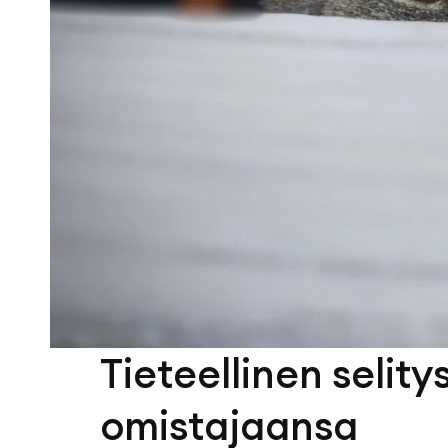
Tieteellinen selity
omistajaansa