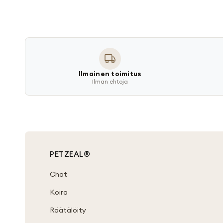
Ilmainen toimitus
Ilman ehtoja
PETZEAL®
Chat
Koira
Räätälöity